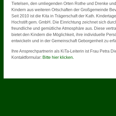
Tietelsen, den umliegenden Orten Rothe und Drenke und
Kindern aus weiteren Ortschaften der Großgemeinde Be
Seit 2010 ist die Kita in Trägerschaft der Kath. Kinderta
Hochstift gem. GmbH. Die Einrichtung zeichnet sich durch
freundliche und gemütliche Atmosphäre aus. Diese ver
bietet den Kindern die Möglichkeit, ihre individuelle Pers
entwickeln und in der Gemeinschaft Geborgenheit zu erf
Ihre Ansprechpartnerin als KiTa-Leiterin ist Frau Petra 
Kontaktformular:
Bitte hier klicken
.